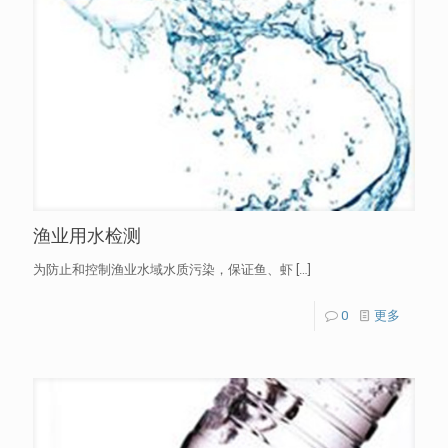
渔业用水检测
为防止和控制渔业水域水质污染，保证鱼、虾
[…]
0
更多