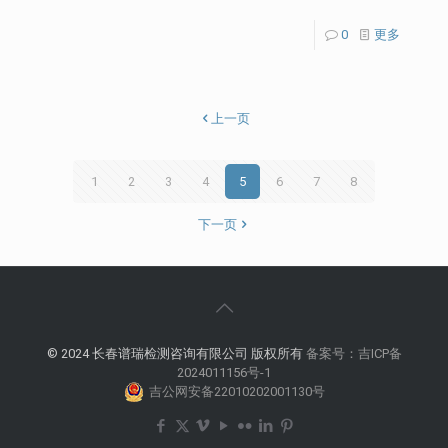
0
更多
上一页
1
2
3
4
5
6
7
8
下一页
© 2024 长春谱瑞检测咨询有限公司 版权所有
备案号：吉ICP备
2024011156号-1
吉公网安备22010202001130号