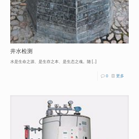
井水检测
水是生命之源、是生存之本、是生态之魂。随
[…]
0
更多